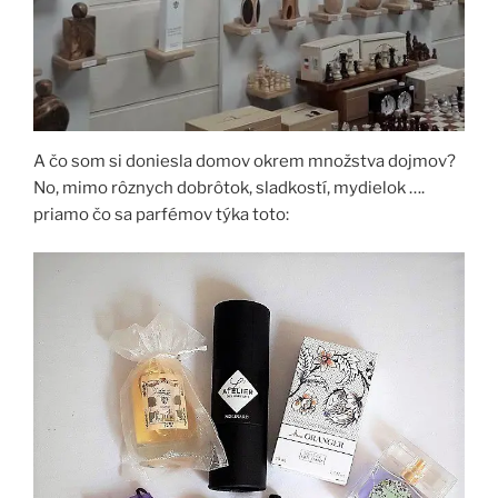
A čo som si doniesla domov okrem množstva dojmov?
No, mimo rôznych dobrôtok, sladkostí, mydielok ….
priamo čo sa parfémov týka toto: