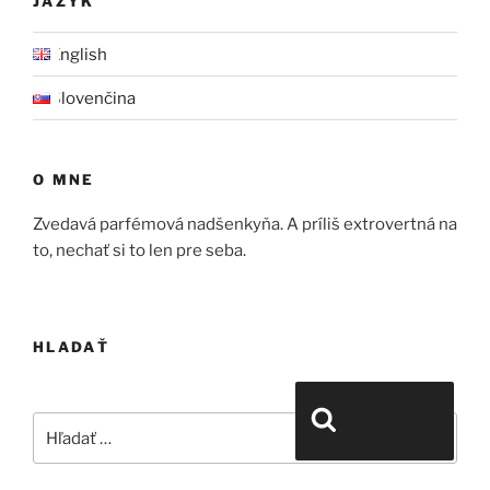
JAZYK
English
Slovenčina
O MNE
Zvedavá parfémová nadšenkyňa. A príliš extrovertná na
to, nechať si to len pre seba.
HLADAŤ
Hľadať:
Vyhľadávanie