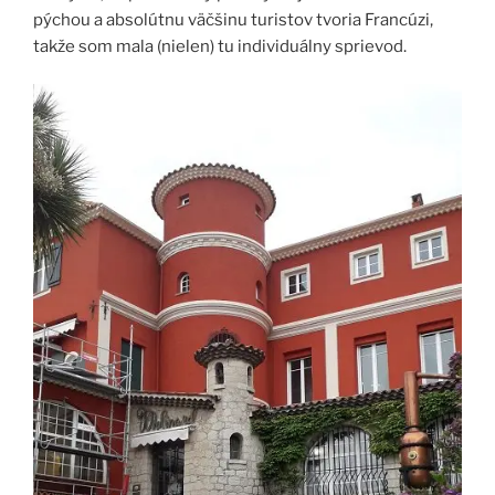
pýchou a absolútnu väčšinu turistov tvoria Francúzi,
takže som mala (nielen) tu individuálny sprievod.