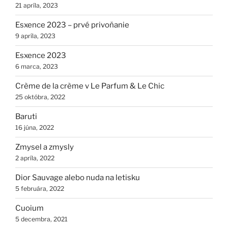
21 apríla, 2023
Esxence 2023 – prvé privoňanie
9 apríla, 2023
Esxence 2023
6 marca, 2023
Crème de la crème v Le Parfum & Le Chic
25 októbra, 2022
Baruti
16 júna, 2022
Zmysel a zmysly
2 apríla, 2022
Dior Sauvage alebo nuda na letisku
5 februára, 2022
Cuoium
5 decembra, 2021