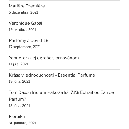
Matière Première
5 decembra, 2021
Veronique Gabai
19 októbra, 2021
Parfémy a Covid-19
17 septembra, 2021
Yennefer a jej egreše s orgovánom.
11 júla, 2021
Krása v jednoduchosti – Essential Parfums
19 júna, 2021
Tom Daxon Iridium – ako sa líši 71% Extrait od Eau de
Parfum?
13 júna, 2021
Floraïku
30 januára, 2021