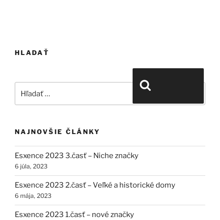
l
á
n
k
HLADAŤ
u
Hľadať:
Vyhľadávanie
NAJNOVŠIE ČLÁNKY
Esxence 2023 3.časť – Niche značky
6 júla, 2023
Esxence 2023 2.časť – Veľké a historické domy
6 mája, 2023
Esxence 2023 1.časť – nové značky