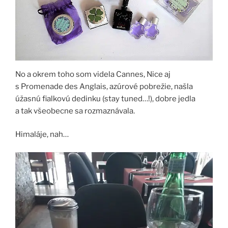
No a okrem toho som videla Cannes, Nice aj
s Promenade des Anglais, azúrové pobrežie, našla
úžasnú fialkovú dedinku (stay tuned…!), dobre jedla
a tak všeobecne sa rozmaznávala.
Himaláje, nah…