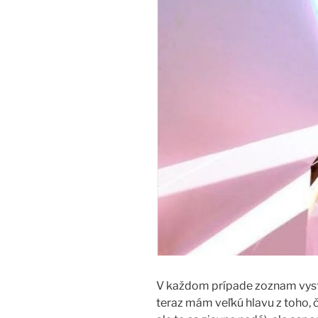
V každom prípade zoznam vysta
teraz mám veľkú hlavu z toho,