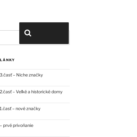
Vyhľadávanie
ČLÁNKY
3.časť – Niche značky
.časť – Veľké a historické domy
.časť – nové značky
 prvé privoňanie