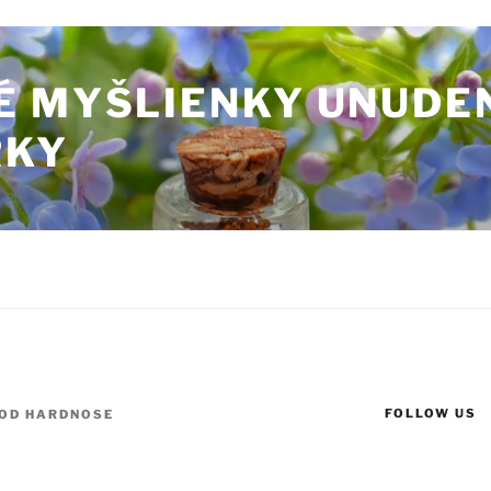
É MYŠLIENKY UNUDE
RKY
FOLLOW US
OD
HARDNOSE