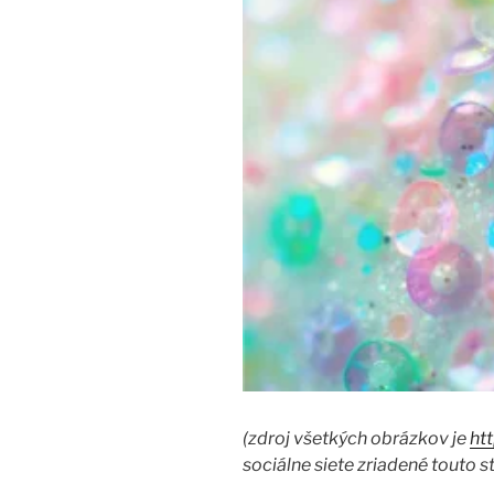
(zdroj všetkých obrázkov je
ht
sociálne siete zriadené touto s