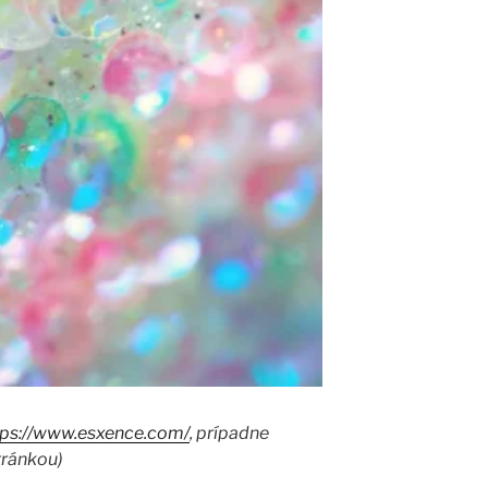
tps://www.esxence.com/
, prípadne
tránkou)