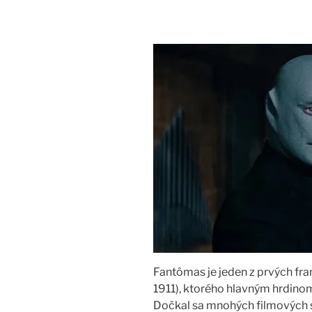
Fantômas je jeden z prvých fra
1911), ktorého hlavným hrdinom
Dočkal sa mnohých filmových sp