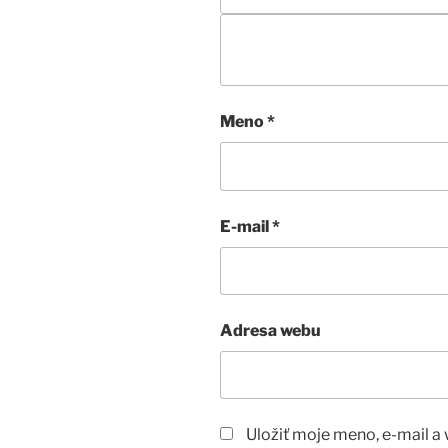
Meno
*
E-mail
*
Adresa webu
Uložiť moje meno, e-mail a