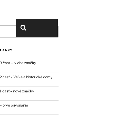
Vyhľadávanie
ČLÁNKY
3.časť – Niche značky
.časť – Veľké a historické domy
.časť – nové značky
 prvé privoňanie