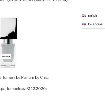
English
Slovenčina
parfumérii Le Parfum Le Chic.
parfumanie.cz
31.12.2020)