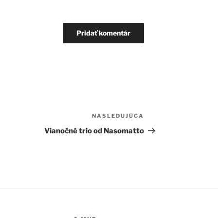
Ďalší článok
NASLEDUJÚCA
Vianočné trio od Nasomatto