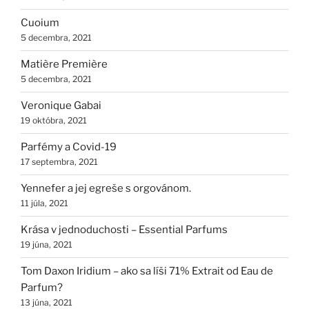
Cuoium
5 decembra, 2021
Matière Première
5 decembra, 2021
Veronique Gabai
19 októbra, 2021
Parfémy a Covid-19
17 septembra, 2021
Yennefer a jej egreše s orgovánom.
11 júla, 2021
Krása v jednoduchosti – Essential Parfums
19 júna, 2021
Tom Daxon Iridium – ako sa líši 71% Extrait od Eau de
Parfum?
13 júna, 2021