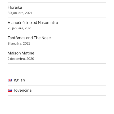
Floraïku
30 januára, 2021
Vianočné trio od Nasomatto
23 januára, 2021
Fantômas and The Nose
8 januára, 2021
Maison Matine
2 decembra, 2020
English
Slovenčina