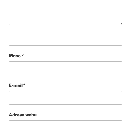
Meno
*
E-mail
*
Adresa webu