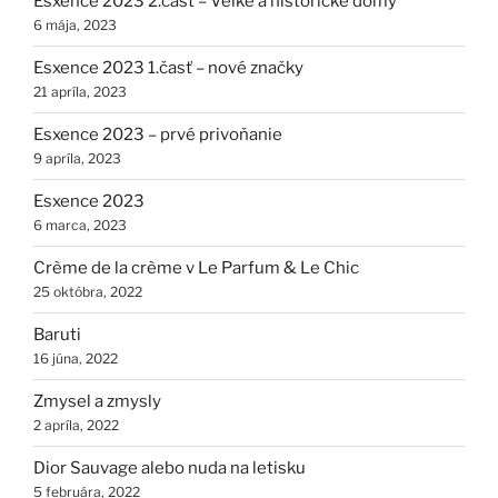
Esxence 2023 2.časť – Veľké a historické domy
6 mája, 2023
Esxence 2023 1.časť – nové značky
21 apríla, 2023
Esxence 2023 – prvé privoňanie
9 apríla, 2023
Esxence 2023
6 marca, 2023
Crème de la crème v Le Parfum & Le Chic
25 októbra, 2022
Baruti
16 júna, 2022
Zmysel a zmysly
2 apríla, 2022
Dior Sauvage alebo nuda na letisku
5 februára, 2022