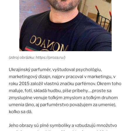
(zdroj obrázku: https://proza.ru/)
Ukrajinský parfumér, vyštudoval psychológiu,
marketingový dizajn, najprv pracoval v marketingu, v
roku 2015 založil vlastnú značku parfémov. Okrem toho
maľuje, fotí, skladá hudbu, píše príbehy….proste sa
zmysluplne venuje toľkým zmyslom a toľkým druhom
umenia (áno, aj parfumérstvo považujem za umenie),
koľko sa dá.
Jeho obrazy sú plné symboliky a vzbudzujú množstvo