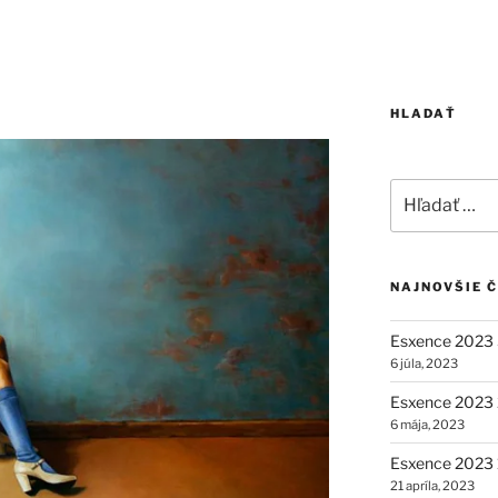
HLADAŤ
Hľadať:
NAJNOVŠIE 
Esxence 2023 
6 júla, 2023
Esxence 2023 2
6 mája, 2023
Esxence 2023 1
21 apríla, 2023