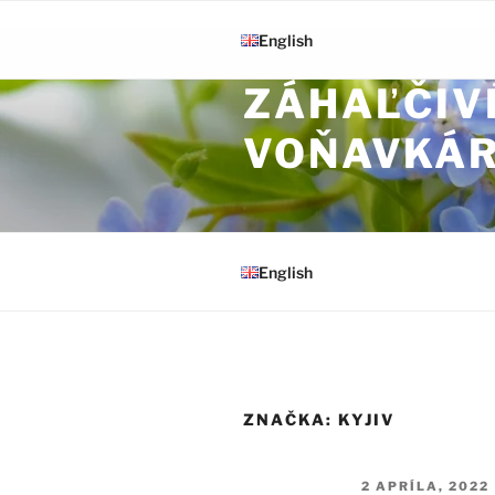
Prejsť na obsah
English
ZÁHAĽČIV
VOŇAVKÁ
English
ZNAČKA:
KYJIV
PUBLIKOVANÉ
2 APRÍLA, 2022