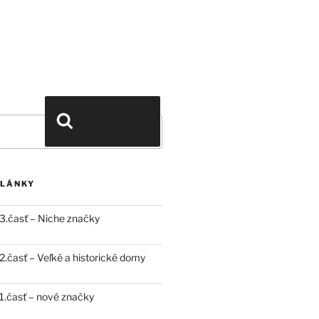
Vyhľadávanie
ČLÁNKY
3.časť – Niche značky
.časť – Veľké a historické domy
.časť – nové značky