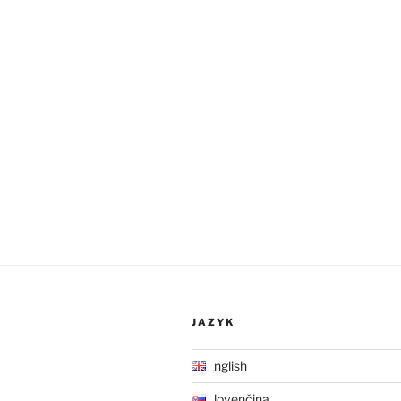
JAZYK
English
Slovenčina