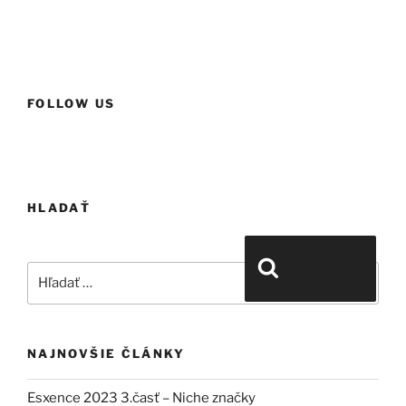
FOLLOW US
HLADAŤ
Hľadať:
Vyhľadávanie
NAJNOVŠIE ČLÁNKY
Esxence 2023 3.časť – Niche značky