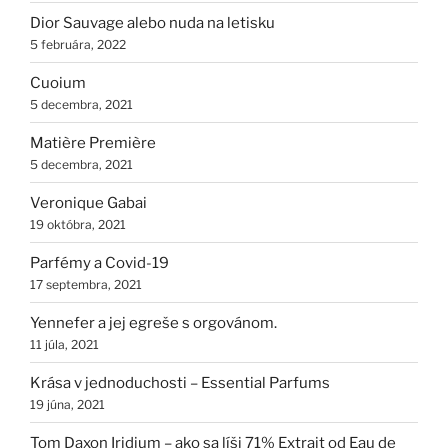
Dior Sauvage alebo nuda na letisku
5 februára, 2022
Cuoium
5 decembra, 2021
Matière Première
5 decembra, 2021
Veronique Gabai
19 októbra, 2021
Parfémy a Covid-19
17 septembra, 2021
Yennefer a jej egreše s orgovánom.
11 júla, 2021
Krása v jednoduchosti – Essential Parfums
19 júna, 2021
Tom Daxon Iridium – ako sa líši 71% Extrait od Eau de