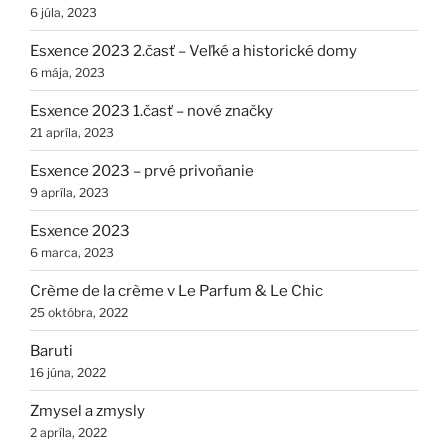
6 júla, 2023
Esxence 2023 2.časť – Veľké a historické domy
6 mája, 2023
Esxence 2023 1.časť – nové značky
21 apríla, 2023
Esxence 2023 – prvé privoňanie
9 apríla, 2023
Esxence 2023
6 marca, 2023
Crème de la crème v Le Parfum & Le Chic
25 októbra, 2022
Baruti
16 júna, 2022
Zmysel a zmysly
2 apríla, 2022