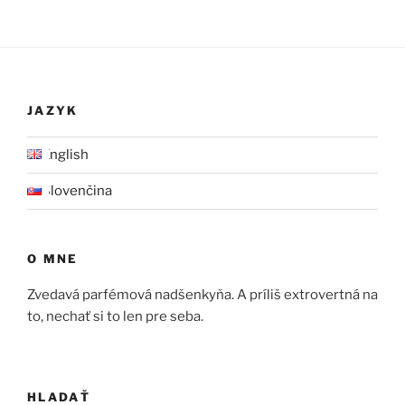
JAZYK
English
Slovenčina
O MNE
Zvedavá parfémová nadšenkyňa. A príliš extrovertná na
to, nechať si to len pre seba.
HLADAŤ