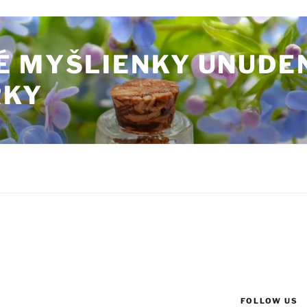
É MYŠLIENKY UNUDE
RKY
FOLLOW US