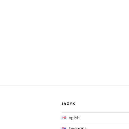
JAZYK
English
Slovenčina