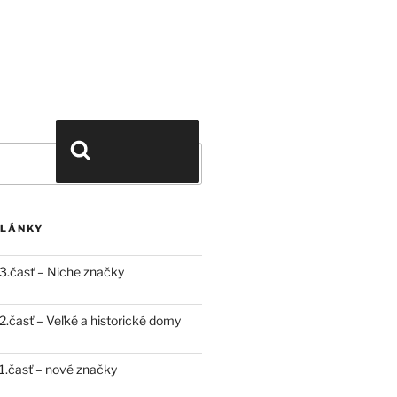
Vyhľadávanie
ČLÁNKY
3.časť – Niche značky
.časť – Veľké a historické domy
.časť – nové značky