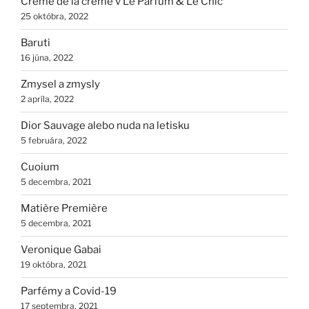
Crème de la crème v Le Parfum & Le Chic
25 októbra, 2022
Baruti
16 júna, 2022
Zmysel a zmysly
2 apríla, 2022
Dior Sauvage alebo nuda na letisku
5 februára, 2022
Cuoium
5 decembra, 2021
Matière Première
5 decembra, 2021
Veronique Gabai
19 októbra, 2021
Parfémy a Covid-19
17 septembra, 2021