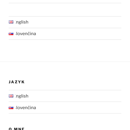
English
Slovenčina
JAZYK
English
Slovenčina
O MNE