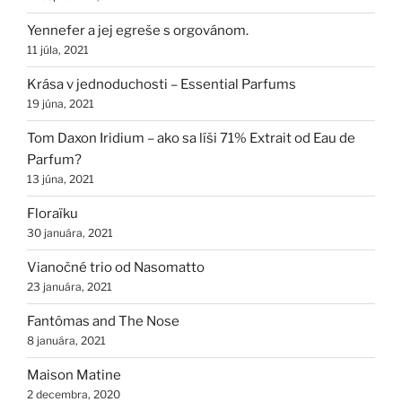
Yennefer a jej egreše s orgovánom.
11 júla, 2021
Krása v jednoduchosti – Essential Parfums
19 júna, 2021
Tom Daxon Iridium – ako sa líši 71% Extrait od Eau de
Parfum?
13 júna, 2021
Floraïku
30 januára, 2021
Vianočné trio od Nasomatto
23 januára, 2021
Fantômas and The Nose
8 januára, 2021
Maison Matine
2 decembra, 2020