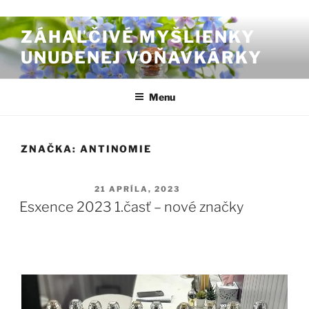
Prejsť na obsah
ZÁHAĽČIVÉ MYŠLIENKY
UNUDENEJ VOŇAVKÁRKY
Menu
ZNAČKA:
ANTINOMIE
PUBLIKOVANÉ
21 APRÍLA, 2023
Esxence 2023 1.časť – nové značky