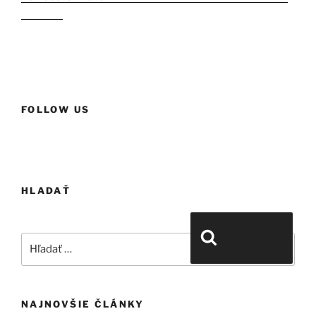
Le Chic“
FOLLOW US
HLADAŤ
Hľadať:
Vyhľadávanie
NAJNOVŠIE ČLÁNKY