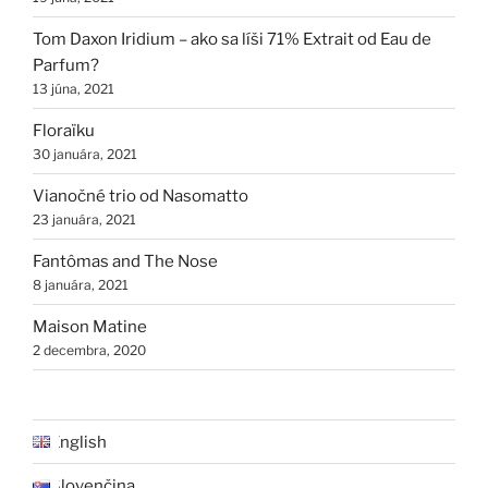
Tom Daxon Iridium – ako sa líši 71% Extrait od Eau de
Parfum?
13 júna, 2021
Floraïku
30 januára, 2021
Vianočné trio od Nasomatto
23 januára, 2021
Fantômas and The Nose
8 januára, 2021
Maison Matine
2 decembra, 2020
English
Slovenčina