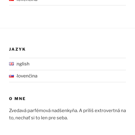
JAZYK
English
Slovenčina
O MNE
Zvedavá parfémová nadšenkyňa. A príliš extrovertná na
to, nechať si to len pre seba.