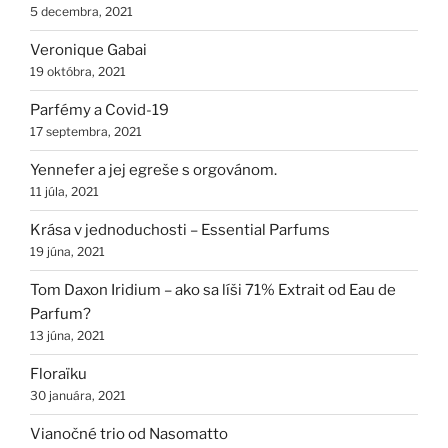
5 decembra, 2021
Veronique Gabai
19 októbra, 2021
Parfémy a Covid-19
17 septembra, 2021
Yennefer a jej egreše s orgovánom.
11 júla, 2021
Krása v jednoduchosti – Essential Parfums
19 júna, 2021
Tom Daxon Iridium – ako sa líši 71% Extrait od Eau de
Parfum?
13 júna, 2021
Floraïku
30 januára, 2021
Vianočné trio od Nasomatto