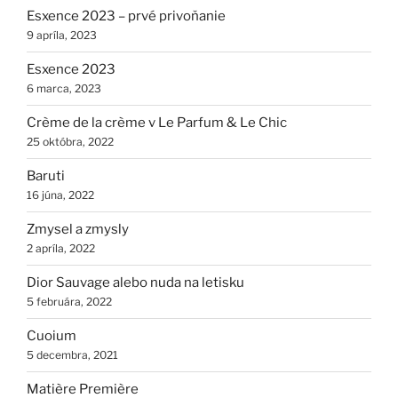
Esxence 2023 – prvé privoňanie
9 apríla, 2023
Esxence 2023
6 marca, 2023
Crème de la crème v Le Parfum & Le Chic
25 októbra, 2022
Baruti
16 júna, 2022
Zmysel a zmysly
2 apríla, 2022
Dior Sauvage alebo nuda na letisku
5 februára, 2022
Cuoium
5 decembra, 2021
Matière Première