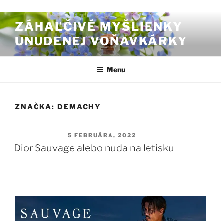
Prejsť na obsah
ZÁHAĽČIVÉ MYŠLIENKY
UNUDENEJ VOŇAVKÁRKY
Menu
ZNAČKA:
DEMACHY
PUBLIKOVANÉ
5 FEBRUÁRA, 2022
Dior Sauvage alebo nuda na letisku