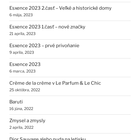
Esxence 2023 2.časť – Veľké a historické domy
6 mája, 2023
Esxence 2023 1.časť – nové značky
21 apríla, 2023
Esxence 2023 – prvé privoňanie
9 apríla, 2023
Esxence 2023
6 marca, 2023
Crème de la crème v Le Parfum & Le Chic
25 októbra, 2022
Baruti
16 júna, 2022
Zmysel a zmysly
2 apríla, 2022
Dior Sauvage alebo nuda na letisku