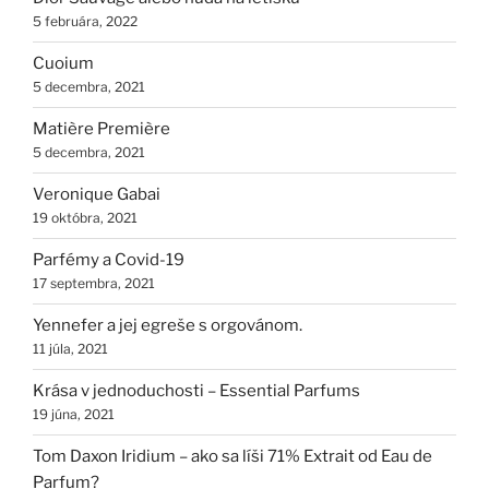
5 februára, 2022
Cuoium
5 decembra, 2021
Matière Première
5 decembra, 2021
Veronique Gabai
19 októbra, 2021
Parfémy a Covid-19
17 septembra, 2021
Yennefer a jej egreše s orgovánom.
11 júla, 2021
Krása v jednoduchosti – Essential Parfums
19 júna, 2021
Tom Daxon Iridium – ako sa líši 71% Extrait od Eau de
Parfum?