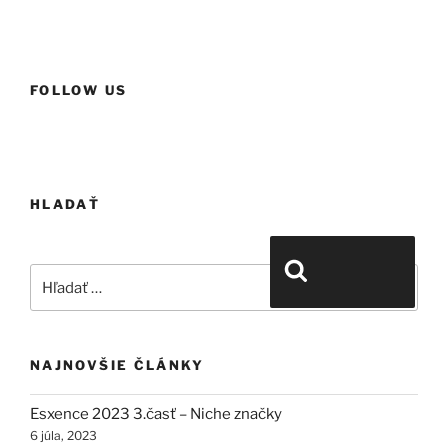
FOLLOW US
HLADAŤ
Hľadať:
Vyhľadávanie
NAJNOVŠIE ČLÁNKY
Esxence 2023 3.časť – Niche značky
6 júla, 2023