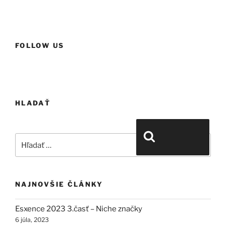
FOLLOW US
HLADAŤ
Hľadať:
Vyhľadávanie
NAJNOVŠIE ČLÁNKY
Esxence 2023 3.časť – Niche značky
6 júla, 2023