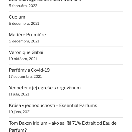
5 februára, 2022
Cuoium
5 decembra, 2021
Matière Première
5 decembra, 2021
Veronique Gabai
19 októbra, 2021
Parfémy a Covid-19
17 septembra, 2021
Yennefer a jej egreše s orgovánom.
11 júla, 2021
Krása v jednoduchosti – Essential Parfums
19 júna, 2021
Tom Daxon Iridium – ako sa líši 71% Extrait od Eau de
Parfum?