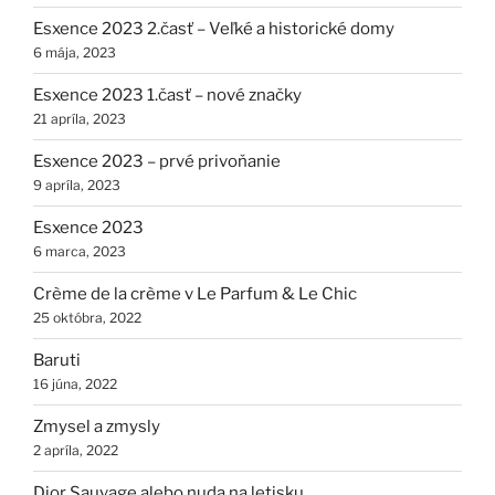
Esxence 2023 2.časť – Veľké a historické domy
6 mája, 2023
Esxence 2023 1.časť – nové značky
21 apríla, 2023
Esxence 2023 – prvé privoňanie
9 apríla, 2023
Esxence 2023
6 marca, 2023
Crème de la crème v Le Parfum & Le Chic
25 októbra, 2022
Baruti
16 júna, 2022
Zmysel a zmysly
2 apríla, 2022
Dior Sauvage alebo nuda na letisku