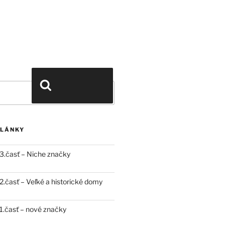
Vyhľadávanie
ČLÁNKY
3.časť – Niche značky
.časť – Veľké a historické domy
.časť – nové značky