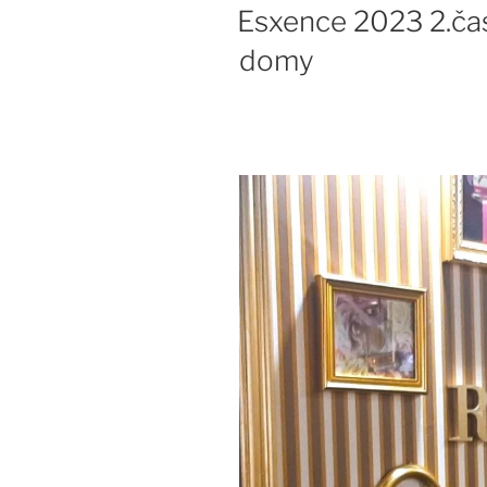
Esxence 2023 2.časť
domy