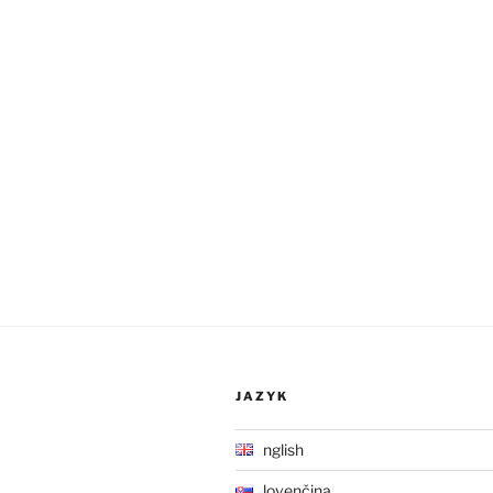
JAZYK
English
Slovenčina