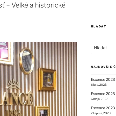
 – Veľké a historické
HLADAŤ
Hľadať:
NAJNOVŠIE 
Esxence 2023 
6 júla, 2023
Esxence 2023 2
6 mája, 2023
Esxence 2023 1
21 apríla, 2023