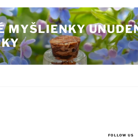
É MYŠLIENKY UNUDE
RKY
FOLLOW US