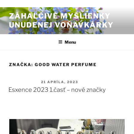
Prejsť na obsah
ZÁHAĽČIVÉ MYŠLIENKY
UNUDENEJ VOŇAVKÁRKY
Menu
ZNAČKA:
GOOD WATER PERFUME
PUBLIKOVANÉ
21 APRÍLA, 2023
Esxence 2023 1.časť – nové značky