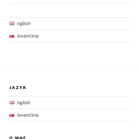
English
Slovenčina
JAZYK
English
Slovenčina
O MNE