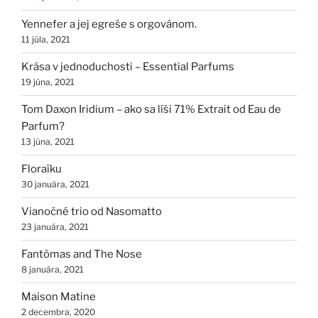
Yennefer a jej egreše s orgovánom.
11 júla, 2021
Krása v jednoduchosti – Essential Parfums
19 júna, 2021
Tom Daxon Iridium – ako sa líši 71% Extrait od Eau de
Parfum?
13 júna, 2021
Floraïku
30 januára, 2021
Vianočné trio od Nasomatto
23 januára, 2021
Fantômas and The Nose
8 januára, 2021
Maison Matine
2 decembra, 2020