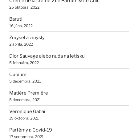
Crème de la crème v Le Parfum & Le Chic
25 októbra, 2022
Baruti
16 júna, 2022
Zmysel a zmysly
2 apríla, 2022
Dior Sauvage alebo nuda na letisku
5 februára, 2022
Cuoium
5 decembra, 2021
Matière Première
5 decembra, 2021
Veronique Gabai
19 októbra, 2021
Parfémy a Covid-19
17 septembra, 2021