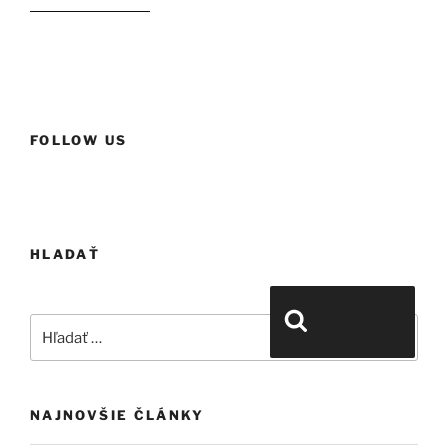
historické domy“
FOLLOW US
HLADAŤ
Hľadať:
Vyhľadávanie
NAJNOVŠIE ČLÁNKY