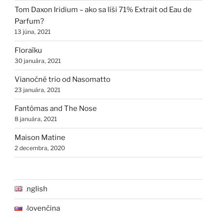
Tom Daxon Iridium – ako sa líši 71% Extrait od Eau de
Parfum?
13 júna, 2021
Floraïku
30 januára, 2021
Vianočné trio od Nasomatto
23 januára, 2021
Fantômas and The Nose
8 januára, 2021
Maison Matine
2 decembra, 2020
English
Slovenčina