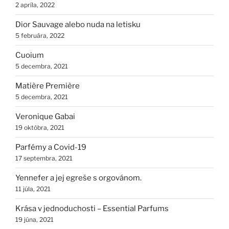
2 apríla, 2022
Dior Sauvage alebo nuda na letisku
5 februára, 2022
Cuoium
5 decembra, 2021
Matière Première
5 decembra, 2021
Veronique Gabai
19 októbra, 2021
Parfémy a Covid-19
17 septembra, 2021
Yennefer a jej egreše s orgovánom.
11 júla, 2021
Krása v jednoduchosti – Essential Parfums
19 júna, 2021