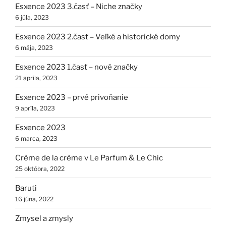
Esxence 2023 3.časť – Niche značky
6 júla, 2023
Esxence 2023 2.časť – Veľké a historické domy
6 mája, 2023
Esxence 2023 1.časť – nové značky
21 apríla, 2023
Esxence 2023 – prvé privoňanie
9 apríla, 2023
Esxence 2023
6 marca, 2023
Crème de la crème v Le Parfum & Le Chic
25 októbra, 2022
Baruti
16 júna, 2022
Zmysel a zmysly