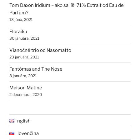
Tom Daxon Iridium – ako sa líši 71% Extrait od Eau de
Parfum?
13 júna, 2021
Floraïku
30 januára, 2021
Vianočné trio od Nasomatto
23 januára, 2021
Fantômas and The Nose
8 januára, 2021
Maison Matine
2 decembra, 2020
English
Slovenčina