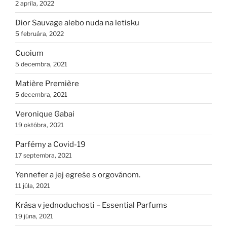
2 apríla, 2022
Dior Sauvage alebo nuda na letisku
5 februára, 2022
Cuoium
5 decembra, 2021
Matière Première
5 decembra, 2021
Veronique Gabai
19 októbra, 2021
Parfémy a Covid-19
17 septembra, 2021
Yennefer a jej egreše s orgovánom.
11 júla, 2021
Krása v jednoduchosti – Essential Parfums
19 júna, 2021