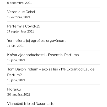
5 decembra, 2021
Veronique Gabai
19 októbra, 2021
Parfémy a Covid-19
17 septembra, 2021
Yennefer a jej egreše s orgovánom.
11 júla, 2021
Krása v jednoduchosti – Essential Parfums
19 júna, 2021
Tom Daxon Iridium – ako sa líši 71% Extrait od Eau de
Parfum?
13 júna, 2021
Floraïku
30 januára, 2021
Vianočné trio od Nasomatto