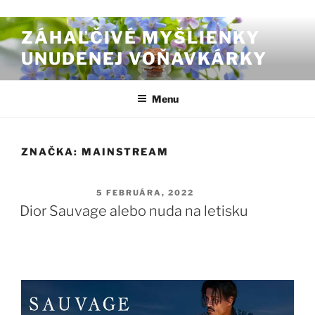
Prejsť na obsah
ZÁHAĽČIVÉ MYŠLIENKY
UNUDENEJ VOŇAVKÁRKY
Menu
ZNAČKA:
MAINSTREAM
PUBLIKOVANÉ
5 FEBRUÁRA, 2022
Dior Sauvage alebo nuda na letisku