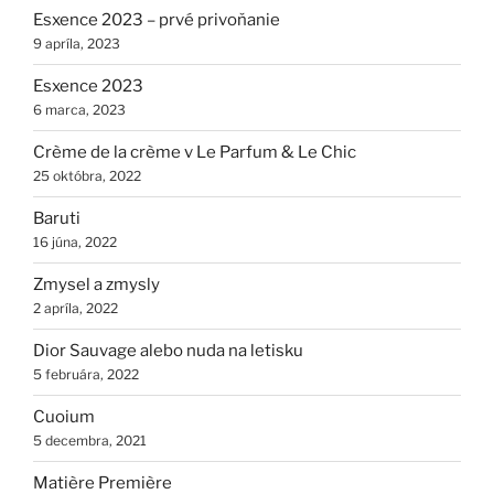
Esxence 2023 – prvé privoňanie
9 apríla, 2023
Esxence 2023
6 marca, 2023
Crème de la crème v Le Parfum & Le Chic
25 októbra, 2022
Baruti
16 júna, 2022
Zmysel a zmysly
2 apríla, 2022
Dior Sauvage alebo nuda na letisku
5 februára, 2022
Cuoium
5 decembra, 2021
Matière Première