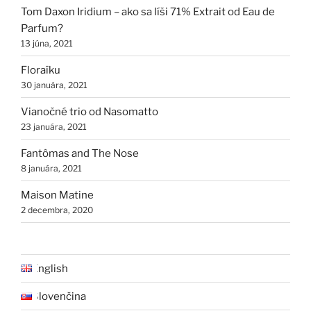
Tom Daxon Iridium – ako sa líši 71% Extrait od Eau de
Parfum?
13 júna, 2021
Floraïku
30 januára, 2021
Vianočné trio od Nasomatto
23 januára, 2021
Fantômas and The Nose
8 januára, 2021
Maison Matine
2 decembra, 2020
English
Slovenčina