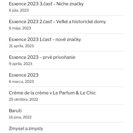
Esxence 2023 3.časť – Niche značky
6 júla, 2023
Esxence 2023 2.časť – Veľké a historické domy
6 mája, 2023
Esxence 2023 1.časť – nové značky
21 apríla, 2023
Esxence 2023 – prvé privoňanie
9 apríla, 2023
Esxence 2023
6 marca, 2023
Crème de la crème v Le Parfum & Le Chic
25 októbra, 2022
Baruti
16 júna, 2022
Zmysel a zmysly