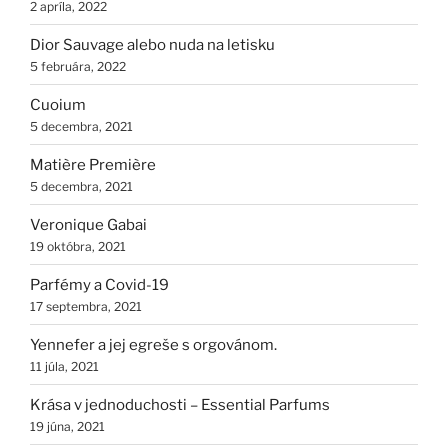
2 apríla, 2022
Dior Sauvage alebo nuda na letisku
5 februára, 2022
Cuoium
5 decembra, 2021
Matière Première
5 decembra, 2021
Veronique Gabai
19 októbra, 2021
Parfémy a Covid-19
17 septembra, 2021
Yennefer a jej egreše s orgovánom.
11 júla, 2021
Krása v jednoduchosti – Essential Parfums
19 júna, 2021