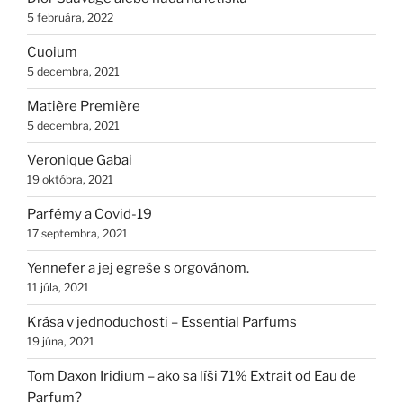
5 februára, 2022
Cuoium
5 decembra, 2021
Matière Première
5 decembra, 2021
Veronique Gabai
19 októbra, 2021
Parfémy a Covid-19
17 septembra, 2021
Yennefer a jej egreše s orgovánom.
11 júla, 2021
Krása v jednoduchosti – Essential Parfums
19 júna, 2021
Tom Daxon Iridium – ako sa líši 71% Extrait od Eau de
Parfum?