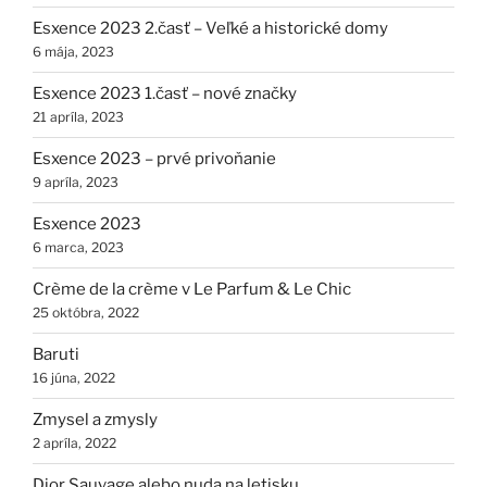
Esxence 2023 2.časť – Veľké a historické domy
6 mája, 2023
Esxence 2023 1.časť – nové značky
21 apríla, 2023
Esxence 2023 – prvé privoňanie
9 apríla, 2023
Esxence 2023
6 marca, 2023
Crème de la crème v Le Parfum & Le Chic
25 októbra, 2022
Baruti
16 júna, 2022
Zmysel a zmysly
2 apríla, 2022
Dior Sauvage alebo nuda na letisku