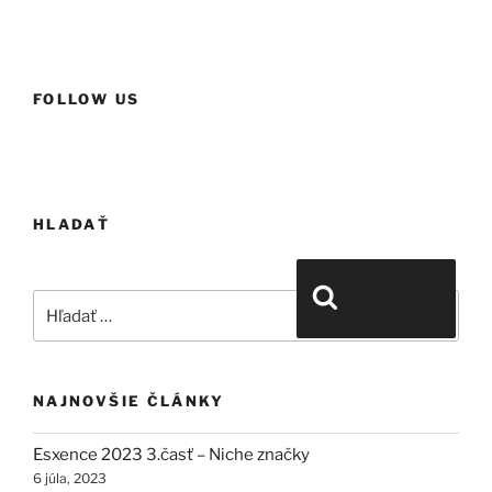
FOLLOW US
HLADAŤ
Hľadať:
Vyhľadávanie
NAJNOVŠIE ČLÁNKY
Esxence 2023 3.časť – Niche značky
6 júla, 2023