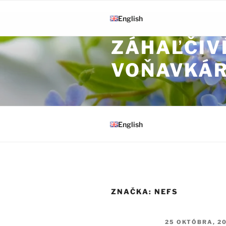
Prejsť na obsah
English
ZÁHAĽČIV
VOŇAVKÁ
English
ZNAČKA:
NEFS
PUBLIKOVANÉ
25 OKTÓBRA, 2