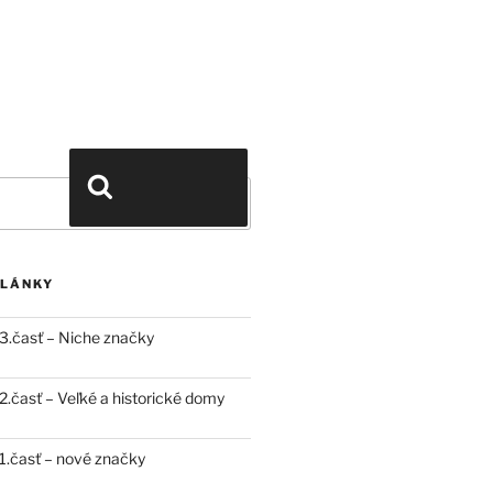
Vyhľadávanie
ČLÁNKY
3.časť – Niche značky
.časť – Veľké a historické domy
.časť – nové značky