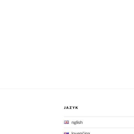
JAZYK
English
Slovenčina