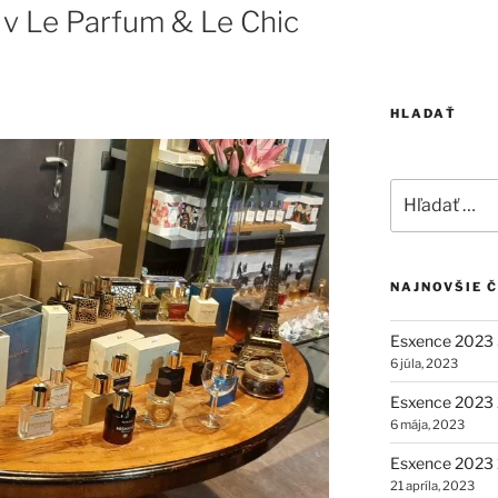
 v Le Parfum & Le Chic
HLADAŤ
Hľadať:
NAJNOVŠIE 
Esxence 2023 
6 júla, 2023
Esxence 2023 2
6 mája, 2023
Esxence 2023 1
21 apríla, 2023