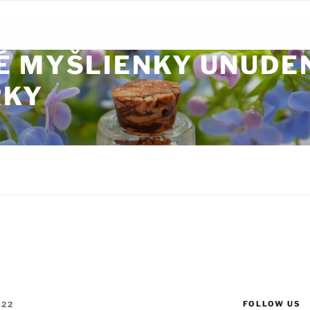
É MYŠLIENKY UNUDE
RKY
FOLLOW US
022