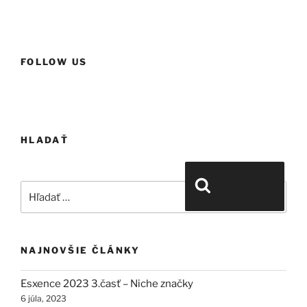
FOLLOW US
HLADAŤ
Hľadať:
Vyhľadávanie
NAJNOVŠIE ČLÁNKY
Esxence 2023 3.časť – Niche značky
6 júla, 2023