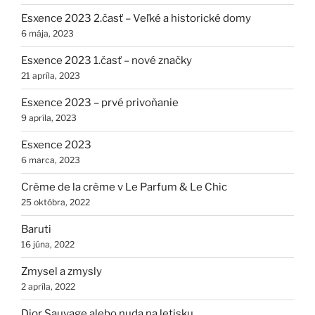
Esxence 2023 2.časť – Veľké a historické domy
6 mája, 2023
Esxence 2023 1.časť – nové značky
21 apríla, 2023
Esxence 2023 – prvé privoňanie
9 apríla, 2023
Esxence 2023
6 marca, 2023
Crème de la crème v Le Parfum & Le Chic
25 októbra, 2022
Baruti
16 júna, 2022
Zmysel a zmysly
2 apríla, 2022
Dior Sauvage alebo nuda na letisku