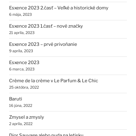
Esxence 2023 2.časť – Veľké a historické domy
6 mája, 2023
Esxence 2023 1.časť – nové značky
21 apríla, 2023
Esxence 2023 – prvé privoňanie
9 apríla, 2023
Esxence 2023
6 marca, 2023
Crème de la crème v Le Parfum & Le Chic
25 októbra, 2022
Baruti
16 júna, 2022
Zmysel a zmysly
2 apríla, 2022
Dior Sauvage alebo nuda na letisku