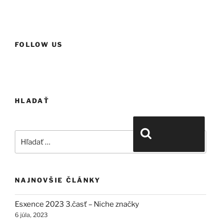
FOLLOW US
HLADAŤ
Hľadať:
Vyhľadávanie
NAJNOVŠIE ČLÁNKY
Esxence 2023 3.časť – Niche značky
6 júla, 2023