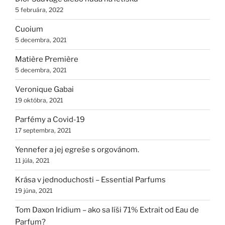
5 februára, 2022
Cuoium
5 decembra, 2021
Matière Première
5 decembra, 2021
Veronique Gabai
19 októbra, 2021
Parfémy a Covid-19
17 septembra, 2021
Yennefer a jej egreše s orgovánom.
11 júla, 2021
Krása v jednoduchosti – Essential Parfums
19 júna, 2021
Tom Daxon Iridium – ako sa líši 71% Extrait od Eau de
Parfum?