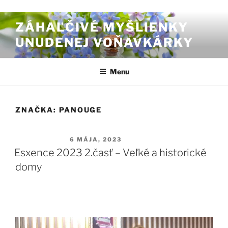
Prejsť na obsah
ZÁHAĽČIVÉ MYŠLIENKY
UNUDENEJ VOŇAVKÁRKY
Menu
ZNAČKA:
PANOUGE
PUBLIKOVANÉ
6 MÁJA, 2023
Esxence 2023 2.časť – Veľké a historické
domy