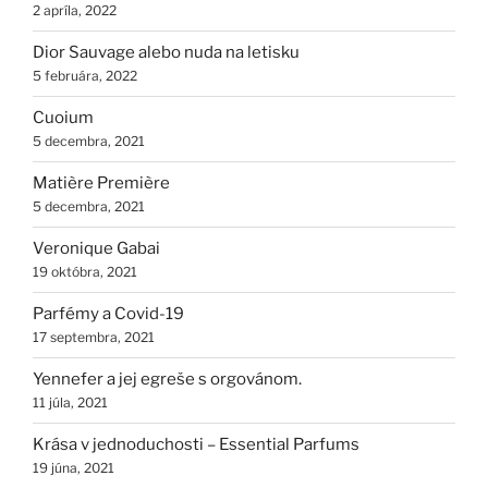
2 apríla, 2022
Dior Sauvage alebo nuda na letisku
5 februára, 2022
Cuoium
5 decembra, 2021
Matière Première
5 decembra, 2021
Veronique Gabai
19 októbra, 2021
Parfémy a Covid-19
17 septembra, 2021
Yennefer a jej egreše s orgovánom.
11 júla, 2021
Krása v jednoduchosti – Essential Parfums
19 júna, 2021