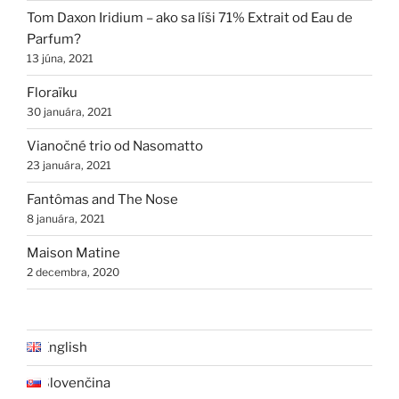
Tom Daxon Iridium – ako sa líši 71% Extrait od Eau de
Parfum?
13 júna, 2021
Floraïku
30 januára, 2021
Vianočné trio od Nasomatto
23 januára, 2021
Fantômas and The Nose
8 januára, 2021
Maison Matine
2 decembra, 2020
English
Slovenčina