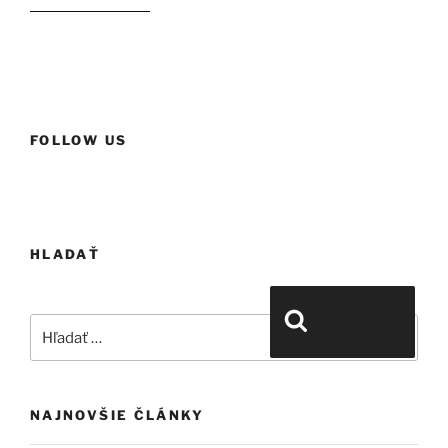
historické domy“
FOLLOW US
HLADAŤ
Hľadať:
Vyhľadávanie
NAJNOVŠIE ČLÁNKY