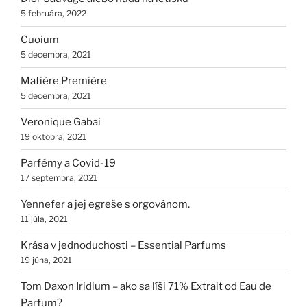
5 februára, 2022
Cuoium
5 decembra, 2021
Matière Première
5 decembra, 2021
Veronique Gabai
19 októbra, 2021
Parfémy a Covid-19
17 septembra, 2021
Yennefer a jej egreše s orgovánom.
11 júla, 2021
Krása v jednoduchosti – Essential Parfums
19 júna, 2021
Tom Daxon Iridium – ako sa líši 71% Extrait od Eau de
Parfum?