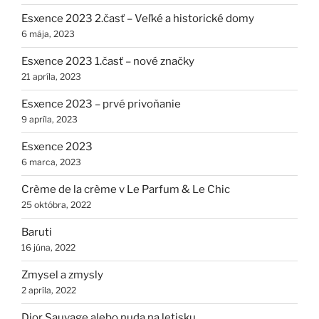
Esxence 2023 2.časť – Veľké a historické domy
6 mája, 2023
Esxence 2023 1.časť – nové značky
21 apríla, 2023
Esxence 2023 – prvé privoňanie
9 apríla, 2023
Esxence 2023
6 marca, 2023
Crème de la crème v Le Parfum & Le Chic
25 októbra, 2022
Baruti
16 júna, 2022
Zmysel a zmysly
2 apríla, 2022
Dior Sauvage alebo nuda na letisku