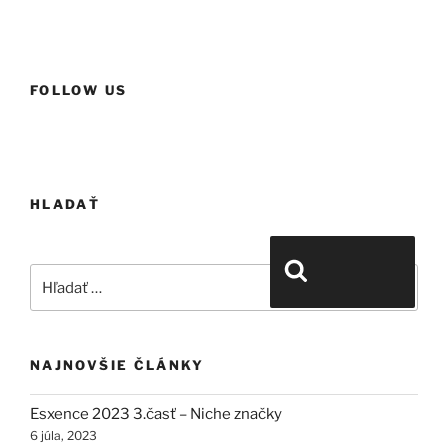
FOLLOW US
HLADAŤ
Hľadať:
Vyhľadávanie
NAJNOVŠIE ČLÁNKY
Esxence 2023 3.časť – Niche značky
6 júla, 2023