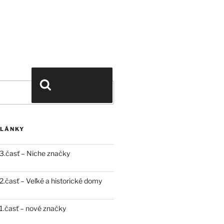
Vyhľadávanie
ČLÁNKY
3.časť – Niche značky
.časť – Veľké a historické domy
.časť – nové značky