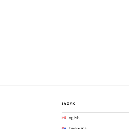
JAZYK
English
Slovenčina