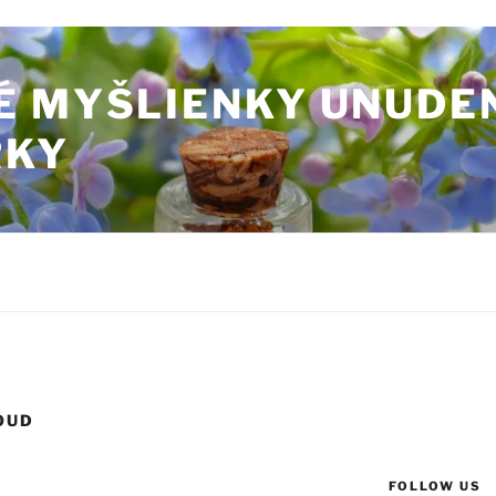
É MYŠLIENKY UNUDE
RKY
OUD
FOLLOW US