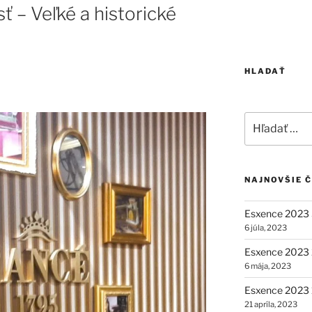
 – Veľké a historické
HLADAŤ
Hľadať:
NAJNOVŠIE 
Esxence 2023 
6 júla, 2023
Esxence 2023 2
6 mája, 2023
Esxence 2023 1
21 apríla, 2023