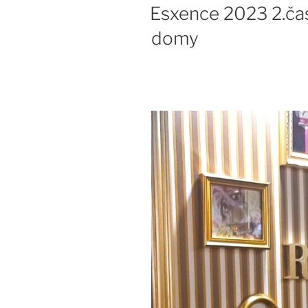
Esxence 2023 2.časť
domy