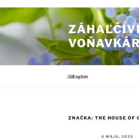
Prejsť na obsah
ZÁHAĽČIV
VOŇAVKÁ
English
ZNAČKA:
THE HOUSE OF 
PUBLIKOVANÉ
6 MÁJA, 2023