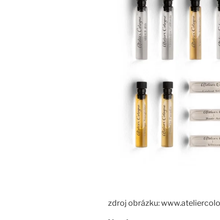
zdroj obrázku: www.atelierco