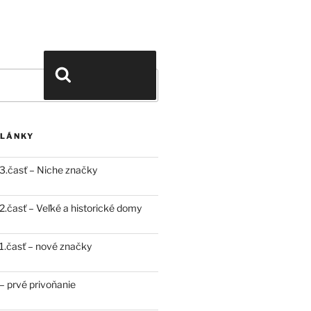
Vyhľadávanie
ČLÁNKY
3.časť – Niche značky
.časť – Veľké a historické domy
.časť – nové značky
 prvé privoňanie