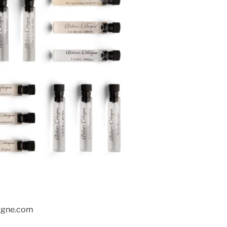
logne.com