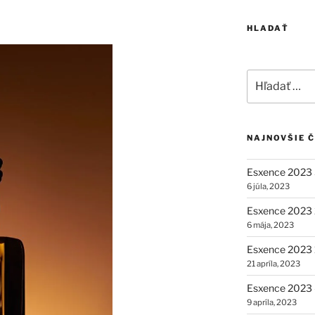
HLADAŤ
Hľadať:
NAJNOVŠIE 
Esxence 2023 
6 júla, 2023
Esxence 2023 2
6 mája, 2023
Esxence 2023 1
21 apríla, 2023
Esxence 2023 –
9 apríla, 2023