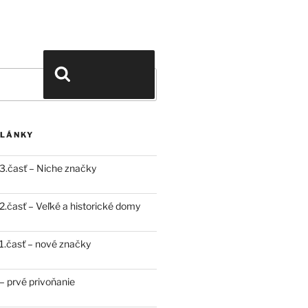
Vyhľadávanie
ČLÁNKY
3.časť – Niche značky
.časť – Veľké a historické domy
.časť – nové značky
 prvé privoňanie